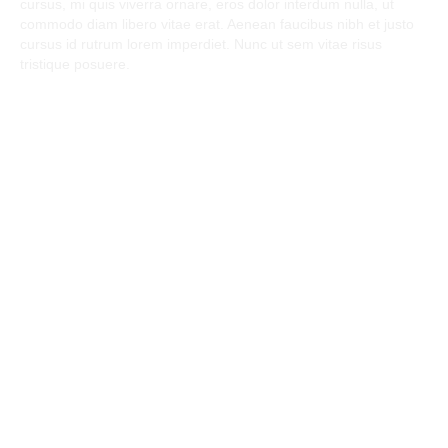
cursus, mi quis viverra ornare, eros dolor interdum nulla, ut
commodo diam libero vitae erat. Aenean faucibus nibh et justo
cursus id rutrum lorem imperdiet. Nunc ut sem vitae risus
tristique posuere.