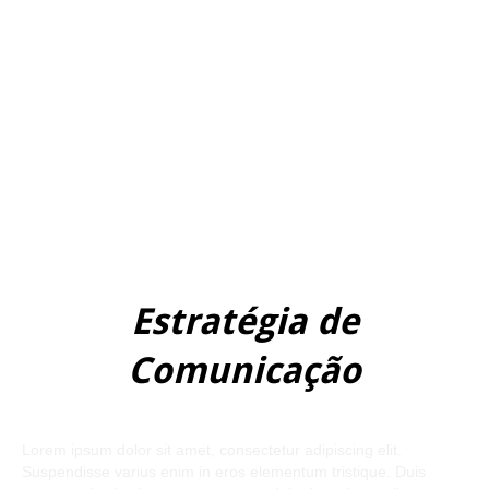
Estratégia de
Comunicação
Lorem ipsum dolor sit amet, consectetur adipiscing elit.
Suspendisse varius enim in eros elementum tristique. Duis