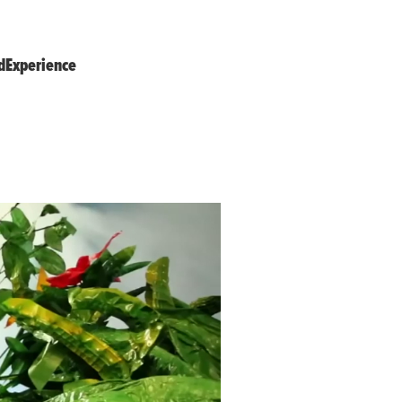
dExperience