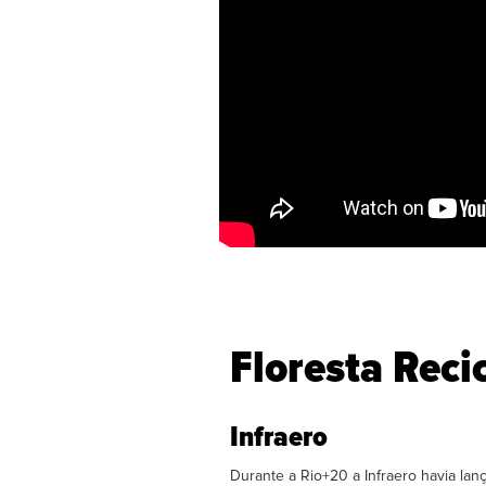
Floresta Reci
Infraero
Durante a Rio+20 a Infraero havia la