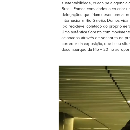
sustentabilidade, criada pela agência 
Brasil. Fomos convidados a co-criar u
delegações que iriam desembarcar n
internacional Rio Galeão. Demos vida a
lixo reciclável coletado do próprio aer
Uma autêntica floresta com movimento
acionados através de sensores de pre
corredor da exposição, que ficou situ
desembarque da Rio + 20 no aeroport