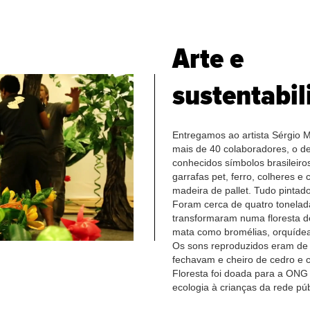
Arte e
sustentabil
Entregamos ao artista Sérgio 
mais de 40 colaboradores, o de
conhecidos símbolos brasileiro
garrafas pet, ferro, colheres e
madeira de pallet. Tudo pintad
Foram cerca de quatro tonelada
transformaram numa floresta 
mata como bromélias, orquídea
Os sons reproduzidos eram de 
fechavam e cheiro de cedro e 
Floresta foi doada para a ONG
ecologia à crianças da rede púb