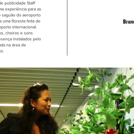
de publicidade Staff
ma experiência para as
o saguão do aeroporto
Bran
 uma floresta feita de
oporto internacional.
s, cheiros e sons
sença instalados pelo
ada na área de
o.