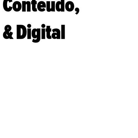
Conteúdo,
& Digital