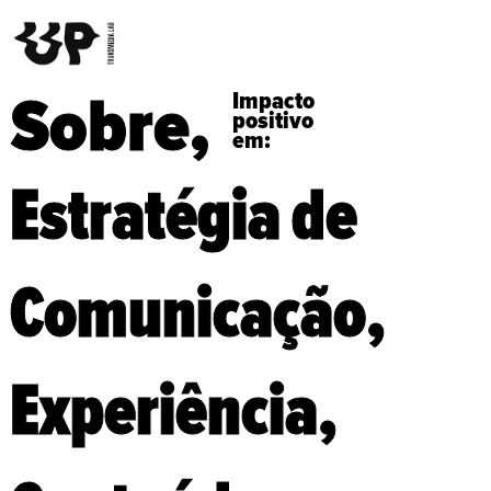
Sobre,
Impacto
positivo
em:
Estratégia de
Comunicação,
Experiência,