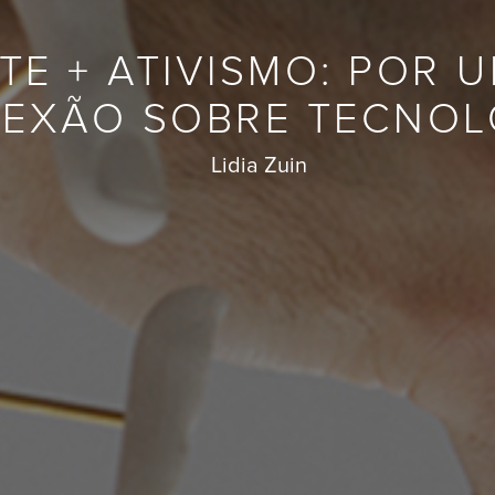
TE + ATIVISMO: POR 
LEXÃO SOBRE TECNOL
Lidia Zuin