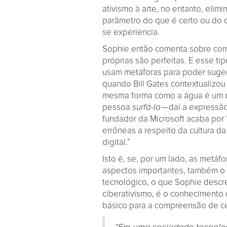
ativismo à arte, no entanto, elim
parâmetro do que é certo ou do q
se experiencia.
Sophie então comenta sobre com
próprias são perfeitas. E esse 
usam metáforas para poder sugeri
quando Bill Gates contextualizou
mesma forma como a água é um di
pessoa
surfá-la
— daí a expressão
fundador da Microsoft acaba por 
errôneas a respeito da cultura da
digital.”
Isto é, se, por um lado, as metá
aspectos importantes, também o
tecnológico, o que Sophie descre
ciberativismo, é o conhecimento
básico para a compreensão de ce