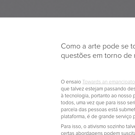
Como a arte pode se t
questões em torno de 
O ensaio
Towards an emancipator
que talvez estejam passando des
à tecnologia, portanto ao noss
todos, uma vez que para isso ser
parcela das pessoas está submet
plataforma, é de grande serviço 
Para isso, o ativismo sozinho ta
certas abordagens podem suscitar