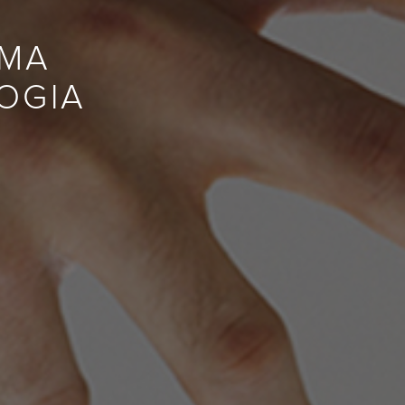
UMA
OGIA