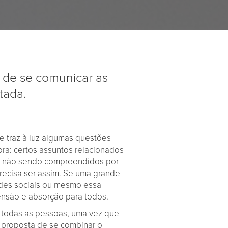
 de se comunicar as
tada.
e traz à luz algumas questões
a: certos assuntos relacionados
am não sendo compreendidos por
recisa ser assim. Se uma grande
edes sociais ou mesmo essa
eensão e absorção para todos.
r todas as pessoas, uma vez que
A proposta de se combinar o