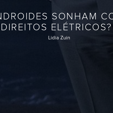
NDROIDES SONHAM C
DIREITOS ELÉTRICOS?
Lidia Zuin