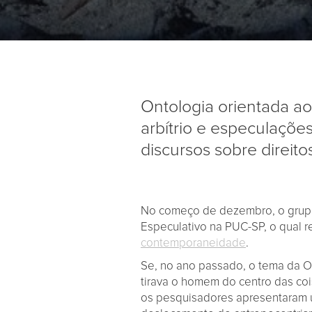
Ontologia orientada ao o
arbítrio e especulações
discursos sobre direit
No começo de dezembro, o grupo
Especulativo na PUC-SP, o qual r
contemporaneidade
.
Se, no ano passado, o tema da 
tirava o homem do centro das coi
os pesquisadores apresentaram 