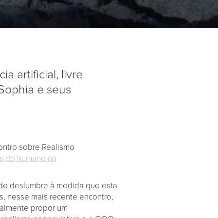
 artificial, livre
 Sophia e seus
ntro sobre Realismo
ios do humano na
 de deslumbre à medida que esta
s, nesse mais recente encontro,
ealmente propor um