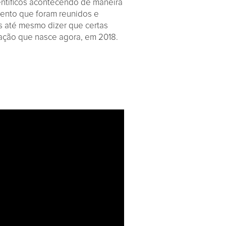
ntíficos acontecendo de maneira
mento que foram reunidos e
s até mesmo dizer que certas
eração que nasce agora, em 2018.