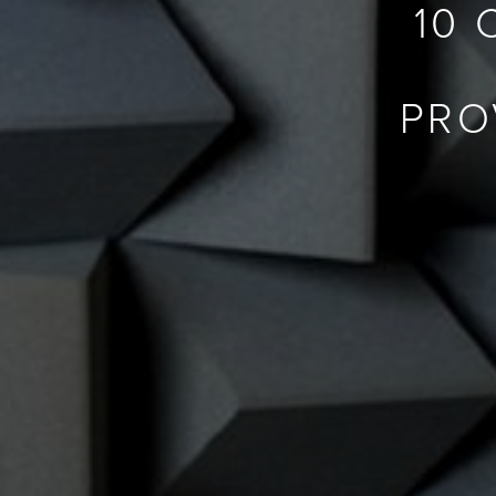
10 
PRO