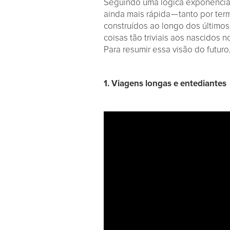
Seguindo uma lógica exponencial
ainda mais rápida — tanto por te
construídos ao longo dos último
coisas tão triviais aos nascidos
Para resumir essa visão do futuro
1. Viagens longas e entediantes