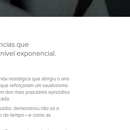
ências que
ível exponencial.
onda nostálgica que atingiu o ano
 que reforçavam um saudosismo
m dos mais populares episódios
cada.
isódio, demonstrou não só o
o de tempo — e como as