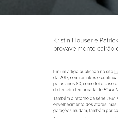
Kristin Houser e Patric
provavelmente cairão 
Em um artigo publicado no site
F
de 2017, com remakes e continu
pelos anos 80, como foi o caso 
da terceira temporada de
Black M
Também o retorno da série
Twin 
envelhecimento dos atores, mas
gerações mudam, também por con