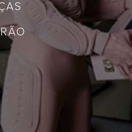
NÇAS
IRÃO